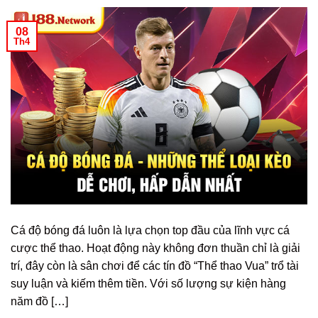
08
Th4
Cá độ bóng đá luôn là lựa chọn top đầu của lĩnh vực cá
cược thể thao. Hoạt động này không đơn thuần chỉ là giải
trí, đây còn là sân chơi để các tín đồ “Thể thao Vua” trổ tài
suy luận và kiếm thêm tiền. Với số lượng sự kiện hàng
năm đồ […]