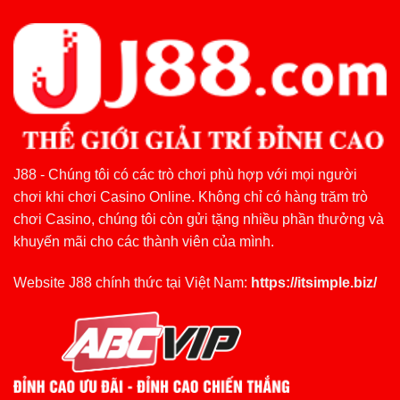
Ưu
Vốn
Đãi
Nổi
Bật
Dành
Cho
Tân
Thủ
J88 - Chúng tôi có các trò chơi phù hợp với mọi người
chơi khi chơi Casino Online. Không chỉ có hàng trăm trò
chơi Casino, chúng tôi còn gửi tặng nhiều phần thưởng và
khuyến mãi cho các thành viên của mình.
Website J88 chính thức tại Việt Nam:
https://itsimple.biz/