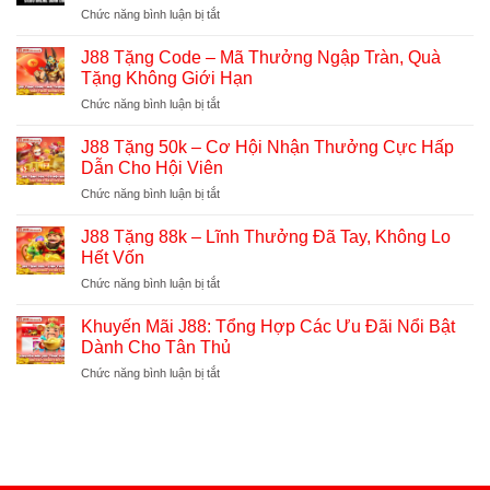
ở
Chức năng bình luận bị tắt
Tất
tần
J88 Tặng Code – Mã Thưởng Ngập Tràn, Quà
tật
Tặng Không Giới Hạn
từ
ở
Chức năng bình luận bị tắt
A
J88
–
Tặng
Z
J88 Tặng 50k – Cơ Hội Nhận Thưởng Cực Hấp
Code
về
Dẫn Cho Hội Viên
–
game
ở
Chức năng bình luận bị tắt
Mã
sicbo
J88
Thưởng
online
Tặng
Ngập
J88 Tặng 88k – Lĩnh Thưởng Đã Tay, Không Lo
dành
50k
Tràn,
Hết Vốn
cho
–
Quà
tân
ở
Chức năng bình luận bị tắt
Cơ
Tặng
thủ
J88
Hội
Không
Tặng
Nhận
Khuyến Mãi J88: Tổng Hợp Các Ưu Đãi Nổi Bật
Giới
88k
Thưởng
Dành Cho Tân Thủ
Hạn
–
Cực
ở
Chức năng bình luận bị tắt
Lĩnh
Hấp
Khuyến
Thưởng
Dẫn
Mãi
Đã
Cho
J88:
Tay,
Hội
Tổng
Không
Viên
Hợp
Lo
Các
Hết