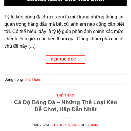
Tỷ lệ kèo bóng đá được xem là một trong những thông tin
quan trọng hàng đầu mà bất cứ anh em nào cũng cần biết
tới. Có thể hiểu, đây là tỷ lệ giúp phản ánh chính xác mức
chênh lệch giữa các bên tham gia. Cùng khám phá chi tiết
chủ đề này […]
TIẾP TỤC ĐỌC
→
Đăng trong
Thể Thao
THỂ THAO
Cá Độ Bóng Đá – Những Thể Loại Kèo
Dễ Chơi, Hấp Dẫn Nhất
ĐĂNG VÀO
THÁNG 4 8, 2025
BỞI
ADMIN