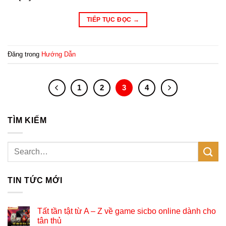
TIẾP TỤC ĐỌC
→
Đăng trong
Hướng Dẫn
1
2
3
4
TÌM KIẾM
TIN TỨC MỚI
Tất tần tật từ A – Z về game sicbo online dành cho
tân thủ