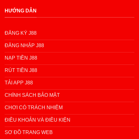
HƯỚNG DẪN
ĐĂNG KÝ J88
ĐĂNG NHẬP J88
NẠP TIỀN J88
RÚT TIỀN J88
TẢI APP J88
CHÍNH SÁCH BẢO MẬT
CHƠI CÓ TRÁCH NHIỆM
ĐIỀU KHOẢN VÀ ĐIỀU KIỆN
SƠ ĐỒ TRANG WEB