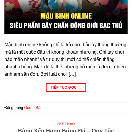
Mậu binh online không chỉ là trò chơi bài tây thông thường,
mà là một cuộc đấu trí không khoan nhượng. Chỉ tay chơi
nào “não nhanh” và tư duy thì mới có thể chiến thắng
nhanh chóng. Mặc dù là thế, nhưng bộ môn là được nhiều
anh em săn đón. Bởi luật chơi […]
TIẾP TỤC ĐỌC
→
Đăng trong
Game Bài
THỂ THAO
Bảng Xếp Hạng Bóng Đá – Quy Tắc