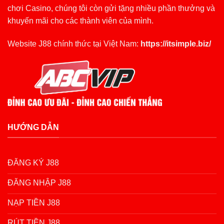
chơi Casino, chúng tôi còn gửi tặng nhiều phần thưởng và
khuyến mãi cho các thành viên của mình.
Website J88 chính thức tại Việt Nam:
https://itsimple.biz/
HƯỚNG DẪN
ĐĂNG KÝ J88
ĐĂNG NHẬP J88
NẠP TIỀN J88
RÚT TIỀN J88