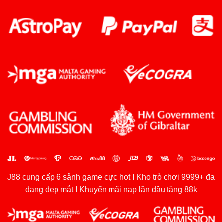
J88 cung cấp 6 sảnh game cực hot I Kho trò chơi 9999+ đa
dạng đẹp mắt I Khuyến mãi nạp lần đầu tặng 88k