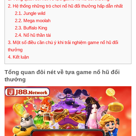
2.
Hệ thống những trò chơi nổ hũ đổi thưởng hấp dẫn nhất
2.1.
Jungle wild
2.2.
Mega moolah
2.3.
Buffalo King
2.4.
Nổ hũ thần tài
3.
Một số điều cần chú ý khi trải nghiệm game nổ hũ đổi
thưởng
4.
Kết luận
Tổng quan đôi nét về tựa game nổ hũ đổi
thưởng