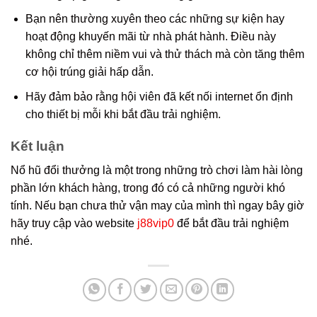
Bạn nên thường xuyên theo các những sự kiện hay
hoạt động khuyến mãi từ nhà phát hành. Điều này
không chỉ thêm niềm vui và thử thách mà còn tăng thêm
cơ hội trúng giải hấp dẫn.
Hãy đảm bảo rằng hội viên đã kết nối internet ổn định
cho thiết bị mỗi khi bắt đầu trải nghiệm.
Kết luận
Nổ hũ đổi thưởng là một trong những trò chơi làm hài lòng
phần lớn khách hàng, trong đó có cả những người khó
tính. Nếu bạn chưa thử vận may của mình thì ngay bây giờ
hãy truy cập vào website
j88vip0
để bắt đầu trải nghiệm
nhé.