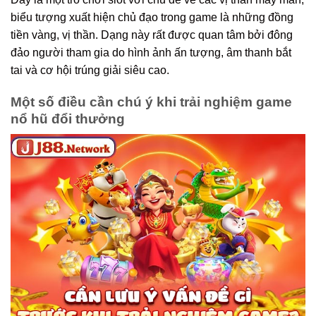
biểu tượng xuất hiện chủ đạo trong game là những đồng
tiền vàng, vị thần. Dạng này rất được quan tâm bởi đông
đảo người tham gia do hình ảnh ấn tượng, âm thanh bắt
tai và cơ hội trúng giải siêu cao.
Một số điều cần chú ý khi trải nghiệm game
nổ hũ đổi thưởng