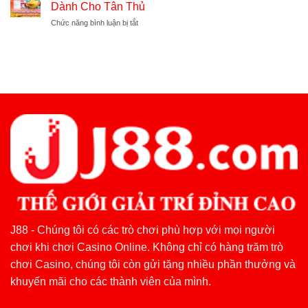
88k
Thưởng
Dành Cho Tân Thủ
Hạn
–
Cực
ở
Chức năng bình luận bị tắt
Lĩnh
Hấp
Khuyến
Thưởng
Dẫn
Mãi
Đã
Cho
J88:
Tay,
Hội
Tổng
Không
Viên
Hợp
Lo
Các
Hết
Ưu
Vốn
Đãi
Nổi
Bật
Dành
Cho
Tân
Thủ
J88 - Chúng tôi có các trò chơi phù hợp với mọi người
chơi khi chơi Casino Online. Không chỉ có hàng trăm trò
chơi Casino, chúng tôi còn gửi tặng nhiều phần thưởng và
khuyến mãi cho các thành viên của mình.