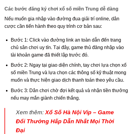
Các bước đăng ký chơi xổ số miền Trung dễ dàng
Nếu muốn gia nhập vào đường đua giải trí online, dân
cược cần tiến hành theo quy trình cơ bản sau:
Bước 1: Click vào đường link an toàn dẫn đến trang
chủ sân chơi uy tín. Tại đây, game thủ đăng nhập vào
tài khoản game đã thiết lập trước đó.
Bước 2: Ngay tại giao diện chính, tay chơi lựa chọn xổ
số miền Trung và lựa chọn các thông số kỹ thuật mong
muốn và thực hiện giao dịch thanh toán theo yêu cầu.
Bước 3: Dân chơi chờ đợi kết quả và nhận tiền thưởng
nếu may mắn giành chiến thắng.
Xem thêm:
Xổ Số Hà Nội Vip – Game
Đổi Thưởng Hấp Dẫn Nhất Mọi Thời
Đại