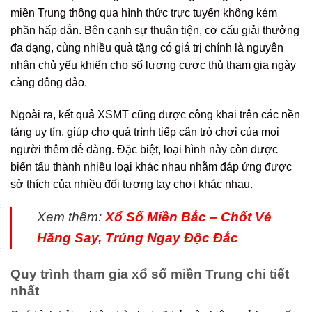
miền Trung thông qua hình thức trực tuyến không kém
phần hấp dẫn. Bên cạnh sự thuận tiện, cơ cấu giải thưởng
đa dạng, cùng nhiều quà tặng có giá trị chính là nguyên
nhân chủ yếu khiến cho số lượng cược thủ tham gia ngày
càng đông đảo.
Ngoài ra, kết quả XSMT cũng được công khai trên các nền
tảng uy tín, giúp cho quá trình tiếp cận trò chơi của mọi
người thêm dễ dàng. Đặc biệt, loại hình này còn được
biến tấu thành nhiều loại khác nhau nhằm đáp ứng được
sở thích của nhiều đối tượng tay chơi khác nhau.
Xem thêm:
Xổ Số Miền Bắc – Chốt Vé
Hăng Say, Trúng Ngay Độc Đắc
Quy trình tham gia xổ số miền Trung chi tiết
nhất