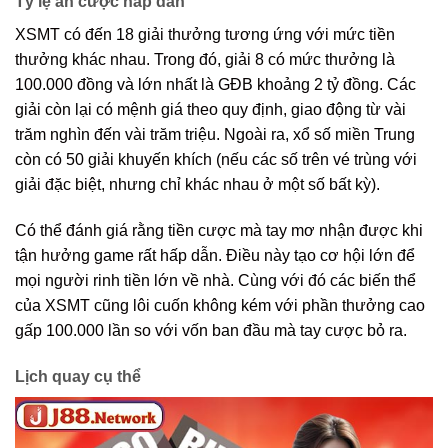
Tỷ lệ ăn cược hấp dẫn
XSMT có đến 18 giải thưởng tương ứng với mức tiền
thưởng khác nhau. Trong đó, giải 8 có mức thưởng là
100.000 đồng và lớn nhất là GĐB khoảng 2 tỷ đồng. Các
giải còn lại có mệnh giá theo quy định, giao động từ vài
trăm nghìn đến vài trăm triệu. Ngoài ra, xổ số miền Trung
còn có 50 giải khuyến khích (nếu các số trên vé trùng với
giải đặc biệt, nhưng chỉ khác nhau ở một số bất kỳ).
Có thể đánh giá rằng tiền cược mà tay mơ nhận được khi
tận hưởng game rất hấp dẫn. Điều này tạo cơ hội lớn để
mọi người rinh tiền lớn về nhà. Cùng với đó các biến thể
của XSMT cũng lôi cuốn không kém với phần thưởng cao
gấp 100.000 lần so với vốn ban đầu mà tay cược bỏ ra.
Lịch quay cụ thể