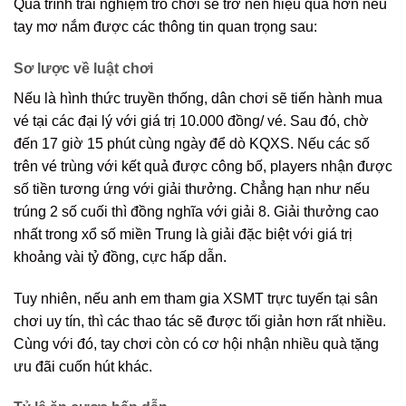
Quá trình trải nghiệm trò chơi sẽ trở nên hiệu quả hơn nếu
tay mơ nắm được các thông tin quan trọng sau:
Sơ lược về luật chơi
Nếu là hình thức truyền thống, dân chơi sẽ tiến hành mua
vé tại các đại lý với giá trị 10.000 đồng/ vé. Sau đó, chờ
đến 17 giờ 15 phút cùng ngày để dò KQXS. Nếu các số
trên vé trùng với kết quả được công bố, players nhận được
số tiền tương ứng với giải thưởng. Chẳng hạn như nếu
trúng 2 số cuối thì đồng nghĩa với giải 8. Giải thưởng cao
nhất trong xổ số miền Trung là giải đặc biệt với giá trị
khoảng vài tỷ đồng, cực hấp dẫn.
Tuy nhiên, nếu anh em tham gia XSMT trực tuyến tại sân
chơi uy tín, thì các thao tác sẽ được tối giản hơn rất nhiều.
Cùng với đó, tay chơi còn có cơ hội nhận nhiều quà tặng
ưu đãi cuốn hút khác.