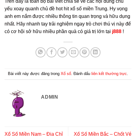
Trên đây là toàn bộ bài viết chia sẻ về các nội dung chủ
yếu xoay quanh chủ đề hot hit xổ số miền Trung. Hy vọng
anh em nắm được nhiều thông tin quan trọng và hữu dụng
nhất. Hãy nhanh tay trải nghiệm ngay trò chơi thú vị này để
có cơ hội sở hữu nhiều phần quà có giá trị lớn tại
j888
!
Bài viết này được đăng trong
Xổ số
. Đánh dấu
liên kết thường trực
.
ADMIN
Xổ Số Miền Nam – Địa Chỉ
Xổ Số Miền Bắc – Chốt Vé